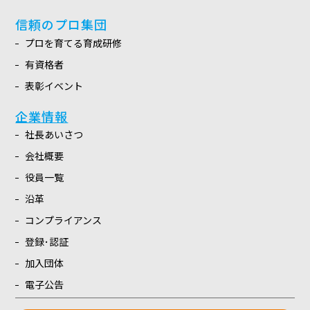
信頼のプロ集団
プロを育てる育成研修
有資格者
表彰イベント
企業情報
社長あいさつ
会社概要
役員一覧
沿革
コンプライアンス
登録･認証
加入団体
電子公告