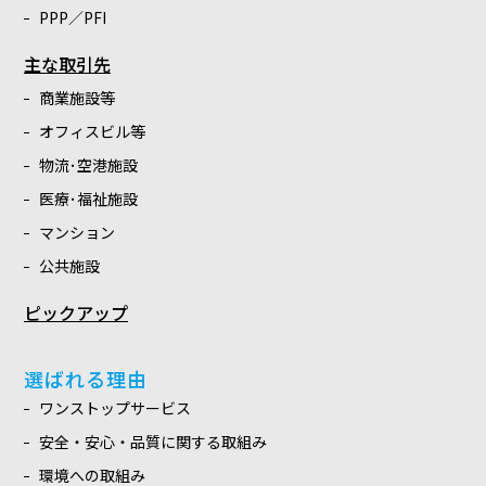
PPP／PFI
主な取引先
商業施設等
オフィスビル等
物流･空港施設
医療･福祉施設
マンション
公共施設
ピックアップ
選ばれる理由
ワンストップサービス
安全・安心・品質に関する取組み
環境への取組み