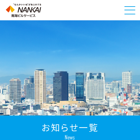
メ
ニ
ュ
ー
ボ
タ
ン