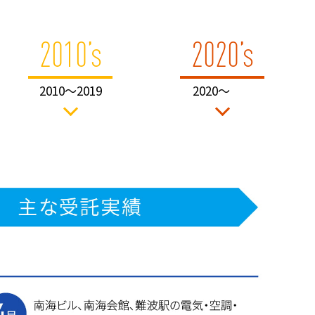
2010’s
2020’s
2010〜2019
2020〜