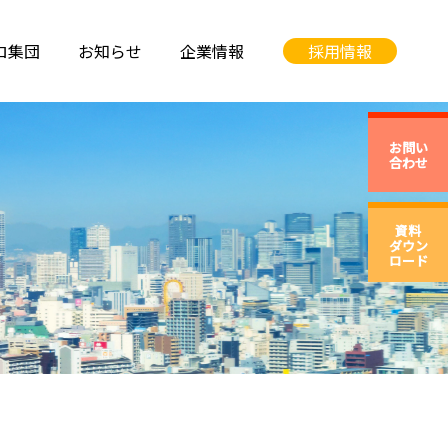
ロ集団
お知らせ
企業情報
採用情報
お問い
合わせ
資料
ダウン
ロード