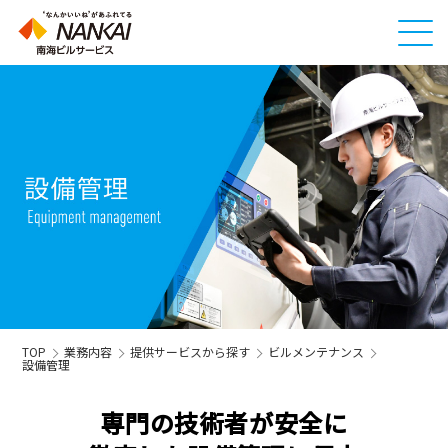
メ
ニ
ュ
ー
ボ
タ
ン
TOP
業務内容
提供サービスから探す
ビルメンテナンス
設備管理
専門の技術者が安全に