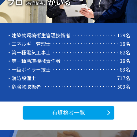
・建築物環境衛生管理技術者
129名
・エネルギー管理士
18名
・第一種電気工事士
82名
・第一種冷凍機械責任者
38名
・一級ボイラー技士
83名
・消防設備士
717名
・危険物取扱者
503名
有資格者一覧