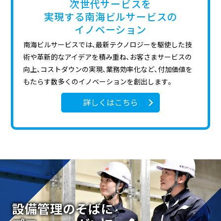
次世代サービスを
実現する南海ビルサービスの
イノベーション
南海ビルサービスでは､最新テクノロジーを駆使した技
術や革新的なアイデアを積み重ね､お客さまサービスの
向上､
コストダウンの実現､業務効率化など､付加価値を
もたらす数多くのイノベーションを創出します｡
詳しくはこちら